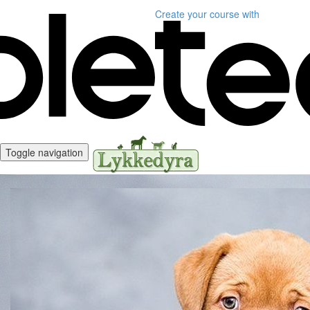
Create your course
with
Toggle navigation