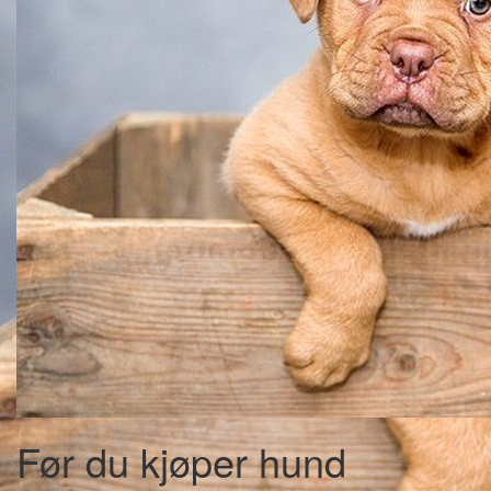
Før du kjøper hund