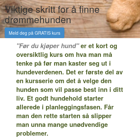
Viktige skritt for å finne
drømmehunden
Meld deg på GRATIS kurs
er et kort og
"Før du kjøper hund"
oversiktlig kurs om hva man må
tenke på før man kaster seg ut i
hundeverdenen. Det er første del av
en kursserie om det å velge den
hunden som vil passe best inn i ditt
liv. Et godt hundehold starter
allerede i planleggingsfasen. Får
man den rette starten så slipper
man unna mange unødvendige
problemer.