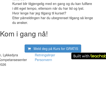
Kurset blir tilgjengelig med en gang og du kan fullføre
i ditt eget tempo, ettersom når du har tid og lyst.
Hvor lenge har jeg tilgang til kurset?
Etter påmeldingen har du ubegrenset tilgang så lenge
du ønsker.
Kom i gang nå!
Meld deg på Kurs for
GRATIS
©, Lykkedyra
Retningslinjer
Kompetansesenter
Personvern
2026